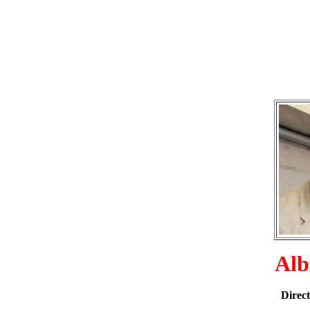
Alb
Direct