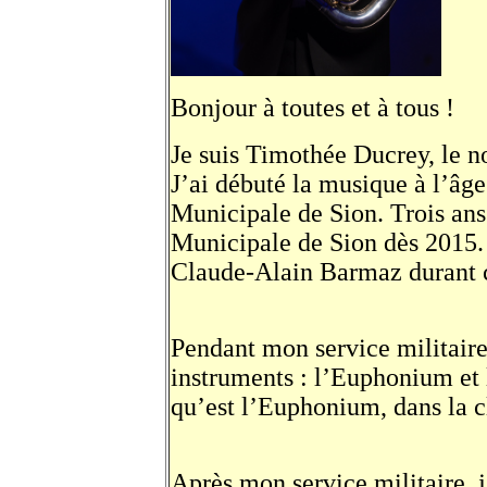
Bonjour à toutes et à tous !
Je suis Timothée Ducrey, le n
J’ai débuté la musique à l’âg
Municipale de Sion. Trois ans
Municipale de Sion dès 2015.
Claude-Alain Barmaz durant c
Pendant mon service militair
instruments : l’Euphonium et 
qu’est l’Euphonium, dans la c
Après mon service militaire, 