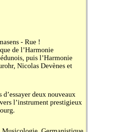
masens - Rue !
sique de l’Harmonie
 Sédunois, puis l’Harmonie
urohr, Nicolas Devènes et
is d’essayer deux nouveaux
vers l’instrument prestigieux
bourg.
en Musicologie, Germanistique