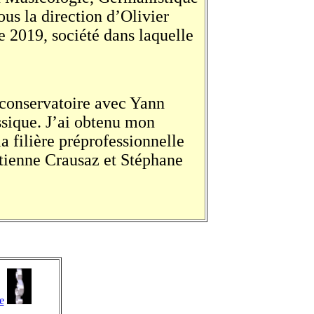
us la direction d’Olivier
e 2019, société dans laquelle
 conservatoire avec Yann
ssique. J’ai obtenu mon
a filière préprofessionnelle
Etienne Crausaz et Stéphane
e