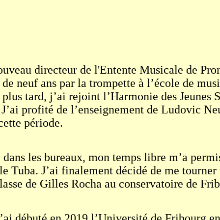
ouveau directeur de l'Entente Musicale de Pro
e de neuf ans par la trompette à l’école de mu
 plus tard, j’ai rejoint l’Harmonie des Jeunes
 J’ai profité de l’enseignement de Ludovic Ne
ette période.
e dans les bureaux, mon temps libre m’a perm
le Tuba. J’ai finalement décidé de me tourner 
lasse de Gilles Rocha au conservatoire de Fri
j’ai débuté en 2019 l’Université de Fribourg 