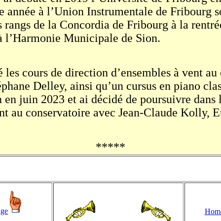
ne année à l’Union Instrumentale de Fribourg so
s rangs de la Concordia de Fribourg à la rentré
 à l’Harmonie Municipale de Sion.
 les cours de direction d’ensembles à vent au
éphane Delley, ainsi qu’un cursus en piano cla
n en juin 2023 et ai décidé de poursuivre dans l
nt au conservatoire avec Jean-Claude Kolly, 
*****
age
Hom