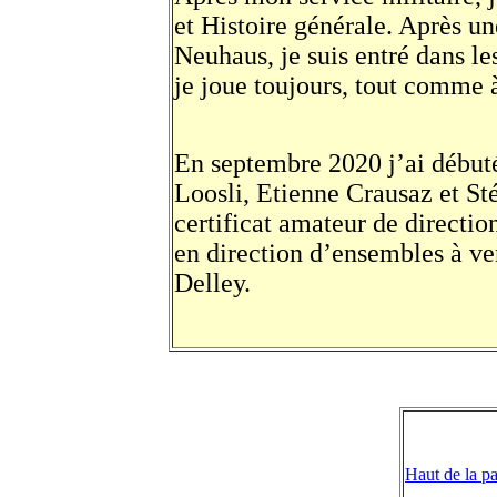
et Histoire générale. Après u
Neuhaus, je suis entré dans le
je joue toujours, tout comme
En septembre 2020 j’ai débuté
Loosli, Etienne Crausaz et St
certificat amateur de directio
en direction d’ensembles à ve
Delley.
Haut de la p