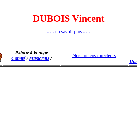
DUBOIS Vincent
- - - en savoir plus - - -
Retour à la page
Nos anciens directeurs
Comité
/
Musiciens
/
Ho